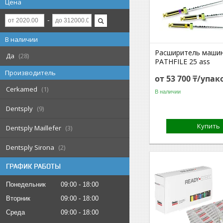
Цена
В наличии
Расширитель маши
Да
28
PATHFILE 25 ass
Производитель
от 53 700 ₸/упак
Cerkamed
1
В наличии
Dentsply
9
Купить
Dentsply Maillefer
3
Dentsply Sirona
2
ГРАФИК РАБОТЫ
Понедельник
09:00
18:00
Вторник
09:00
18:00
Среда
09:00
18:00