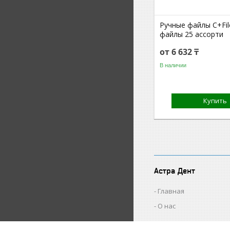
Ручные файлы C+Fil
файлы 25 ассорти
от 6 632 ₸
В наличии
Купить
Астра Дент
Главная
О нас