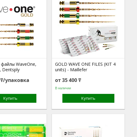
 файлы WaveOne,
GOLD WAVE ONE FILES (KIT 4
 Dentsply
units) - Maillefer
6 ₸/упаковка
от 35 400 ₸
В наличии
Купить
Купить