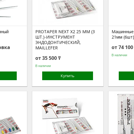
нный
PROTAPER NEXT X2 25 ММ (3
Машинные ф
ШТ.)-ИНСТРУМЕНТ
21мм (6шт
ЭНДОДОНТИЧЕСКИЙ,
овка
от 74 100
MAILLEFER
В наличии
от 35 500 ₸
В наличии
Купить