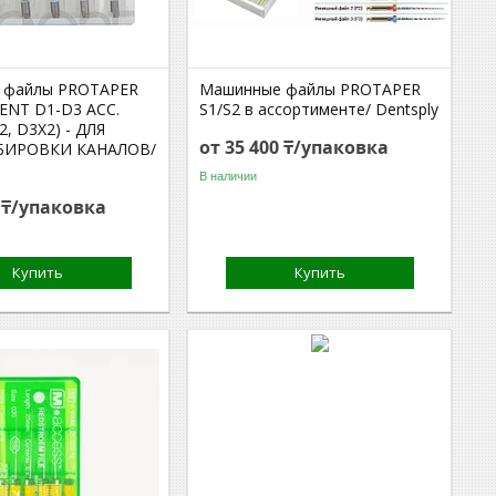
 файлы PROTAPER
Машинные файлы PROTAPER
ENT D1-D3 АСС.
S1/S2 в ассортименте/ Dentsply
2, D3Х2) - ДЛЯ
от 35 400 ₸/упаковка
БИРОВКИ КАНАЛОВ/
В наличии
0 ₸/упаковка
Купить
Купить