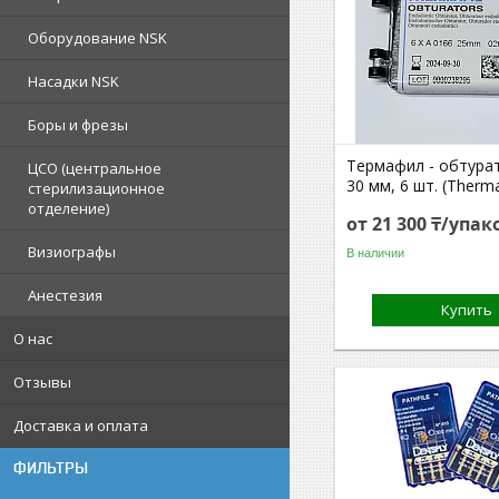
Оборудование NSK
Насадки NSK
Боры и фрезы
Термафил - обтурат
ЦСО (центральное
30 мм, 6 шт. (Thermaf
стерилизационное
отделение)
от 21 300 ₸/упак
Визиографы
В наличии
Анестезия
Купить
О нас
Отзывы
Доставка и оплата
ФИЛЬТРЫ