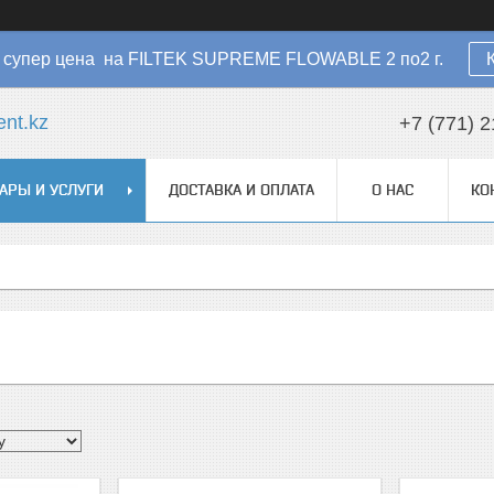
 - супер цена на FILTEK SUPREME FLOWABLE 2 по2 г.
nt.kz
+7 (771) 2
АРЫ И УСЛУГИ
ДОСТАВКА И ОПЛАТА
О НАС
КО