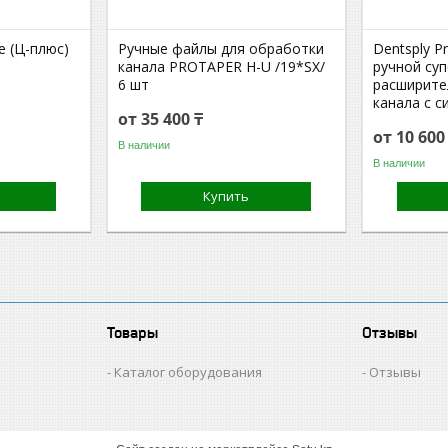
e (Ц-плюс)
Ручные файлы для обработки
Dentsply Pr
канала PROTAPER H-U /19*SX/
ручной су
6 шт
расширите
канала c 
от 35 400 ₸
от 10 60
В наличии
В наличии
Купить
Товары
Отзывы
Каталог оборудования
Отзывы