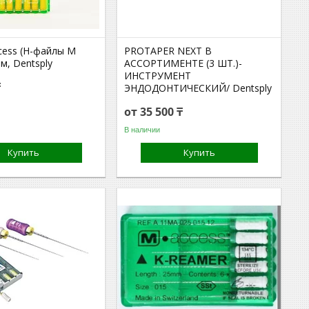
ccess (Н-файлы М
PROTAPER NEXT В
мм, Dentsply
АССОРТИМЕНТЕ (3 ШТ.)-
ИНСТРУМЕНТ
₸
ЭНДОДОНТИЧЕСКИЙ/ Dentsply
от 35 500 ₸
В наличии
Купить
Купить