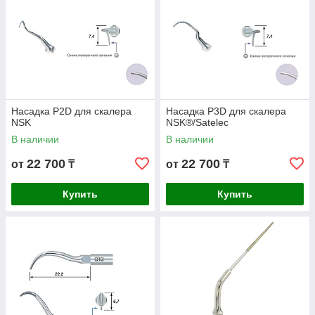
Насадка P2D для скалера
Насадка P3D для скалера
NSK
NSK®/Satelec
В наличии
В наличии
22 700
22 700
от
₸
от
₸
Купить
Купить