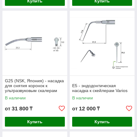
Купить
Купить
G25 (NSK, Япония) - насадка
для снятия коронок к
E5 - эндодонтическая
ультразвуковым скалерам
насадка к скейлерам Varios
Varios
В наличии
В наличии
31 800
12 000
от
₸
от
₸
Купить
Купить