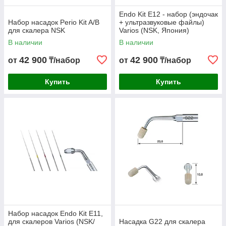
Endo Kit E12 - набор (эндочак
Набор насадок Perio Kit A/B
+ ультразвуковые файлы)
для скалера NSK
Varios (NSK, Япония)
В наличии
В наличии
42 900
42 900
от
₸/набор
от
₸/набор
Купить
Купить
Набор насадок Endo Kit E11,
для скалеров Varios (NSK/
Насадка G22 для скалера