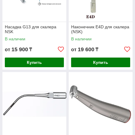
Насадка G13 для скалера
Наконечник E4D для скалера
NSK
(NSK)
В наличии
В наличии
15 900
19 600
от
₸
от
₸
Купить
Купить