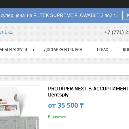
 - супер цена на FILTEK SUPREME FLOWABLE 2 по2 г.
nt.kz
+7 (771) 2
АРЫ И УСЛУГИ
ДОСТАВКА И ОПЛАТА
О НАС
КО
PROTAPER NEXT В АССОРТИМЕНТ
Dentsply
от
35 500 ₸
В наличии