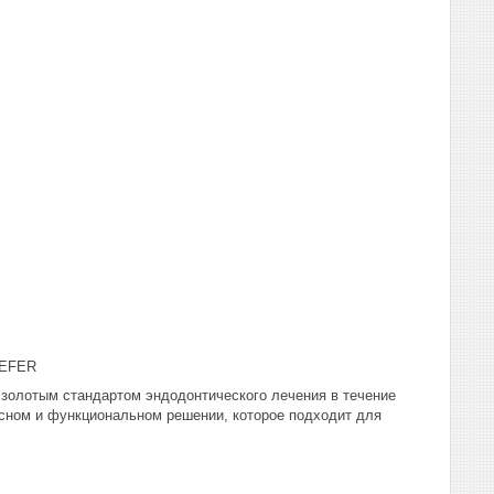
LEFER
я золотым стандартом эндодонтического лечения в течение
сном и функциональном решении, которое подходит для