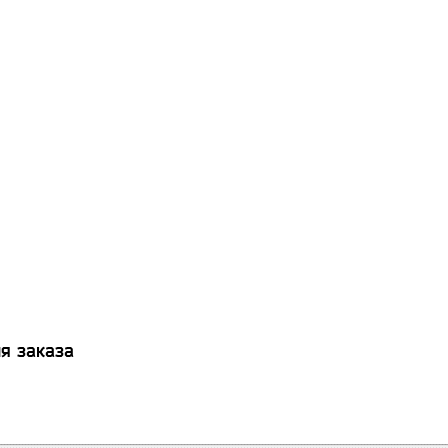
я заказа