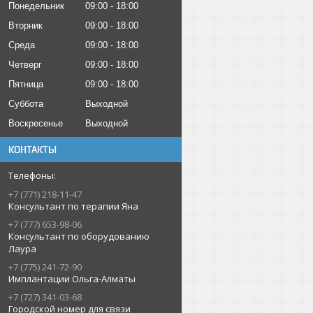
Понедельник
09:00
18:00
Вторник
09:00
18:00
Среда
09:00
18:00
Четверг
09:00
18:00
Пятница
09:00
18:00
Суббота
Выходной
Воскресенье
Выходной
КОНТАКТЫ
+7 (771) 218-11-47
Консультант по терапии Яна
+7 (777) 653-98-06
Консультант по оборудованию
Лаура
+7 (775) 241-72-90
Имплантации Ольга-Алматы
+7 (727) 341-03-68
Городской номер для связи