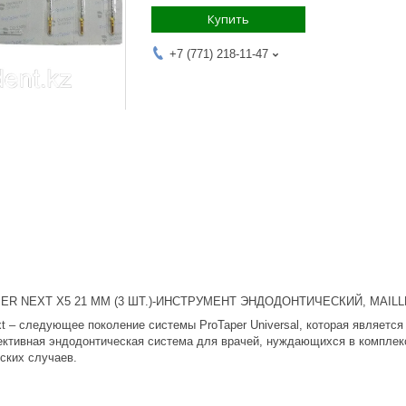
Купить
+7 (771) 218-11-47
ER NEXT X5 21 ММ (3 ШТ.)-ИНСТРУМЕНТ ЭНДОДОНТИЧЕСКИЙ, MAIL
t – следующее поколение системы ProTaper Universal, которая являетс
ективная эндодонтическая система для врачей, нуждающихся в комплек
ских случаев.