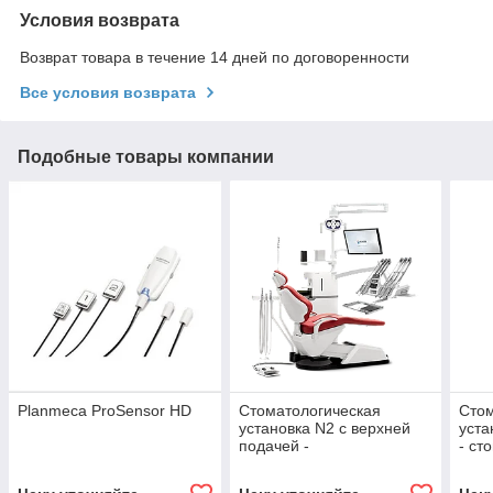
Условия возврата
Возврат товара в течение 14 дней по договоренности
Все условия возврата
Подобные товары компании
Planmeca ProSensor HD
Стоматологическая
Стом
установка N2 с верхней
уста
подачей -
- ст
стоматологическое
обор
оборудование Казахстан