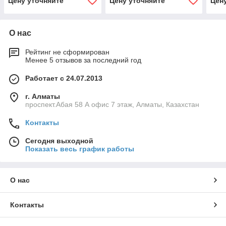
Цену уточняйте
Цену уточняйте
Цен
О нас
Рейтинг не сформирован
Менее 5 отзывов за последний год
Работает с 24.07.2013
г. Алматы
проспект.Абая 58 А офис 7 этаж, Алматы, Казахстан
Контакты
Сегодня выходной
Показать весь график работы
О нас
Контакты