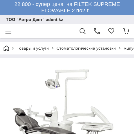
22 800 - супер цена на FILTEK SUPREME
FLOWABLE 2 по2 г.
ТОО "Астра-Дент" adent.kz
Товары и услуги
Стоматологические установки
Runy