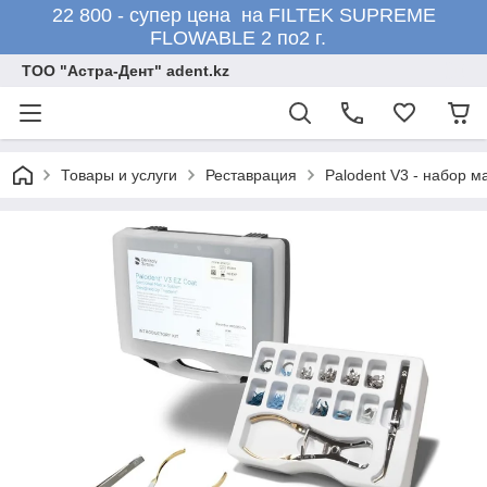
22 800 - супер цена на FILTEK SUPREME
FLOWABLE 2 по2 г.
ТОО "Астра-Дент" adent.kz
Товары и услуги
Реставрация
Palodent V3 - набор м