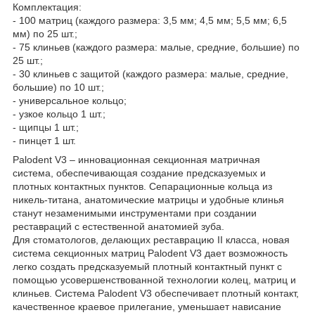
Комплектация:
- 100 матриц (каждого размера: 3,5 мм; 4,5 мм; 5,5 мм; 6,5
мм) по 25 шт.;
- 75 клиньев (каждого размера: малые, средние, большие) по
25 шт.;
- 30 клиньев с защитой (каждого размера: малые, средние,
большие) по 10 шт.;
- универсальное кольцо;
- узкое кольцо 1 шт.;
- щипцы 1 шт.;
- пинцет 1 шт.
Palodent V3 – инновационная секционная матричная
система, обеспечивающая создание предсказуемых и
плотных контактных пунктов. Сепарационные кольца из
никель-титана, анатомические матрицы и удобные клинья
станут незаменимыми инструментами при создании
реставраций с естественной анатомией зуба.
Для стоматологов, делающих реставрацию II класса, новая
система секционных матриц Palodent V3 дает возможность
легко создать предсказуемый плотный контактный пункт с
помощью усовершенствованной технологии колец, матриц и
клиньев. Система Palodent V3 обеспечивает плотный контакт,
качественное краевое прилегание, уменьшает нависание