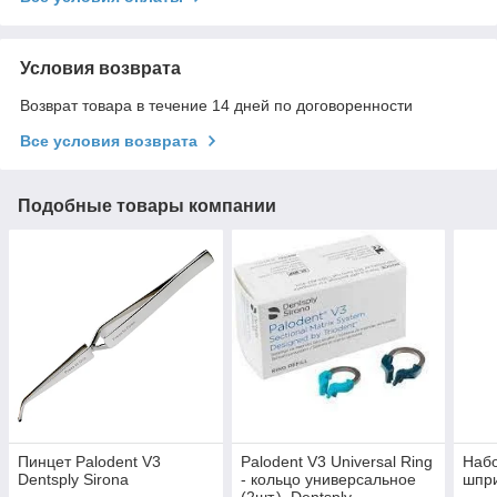
Условия возврата
Возврат товара в течение 14 дней по договоренности
Все условия возврата
Подобные товары компании
Пинцет Palodent V3
Palodent V3 Universal Ring
Набо
Dentsply Sirona
- кольцо универсальное
шпр