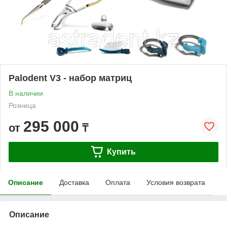
Palodent V3 - набор матриц
В наличии
Розница
295 000
от
₸
Купить
Описание
Доставка
Оплата
Условия возврата
Описание