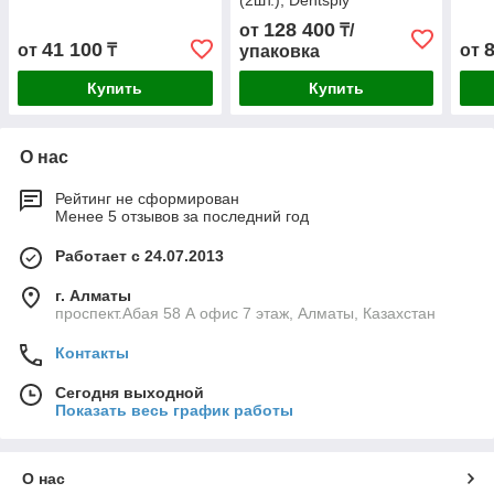
(2шт.), Dentsply
128 400
от
₸/
41 100
от
₸
от
упаковка
Купить
Купить
О нас
Рейтинг не сформирован
Менее 5 отзывов за последний год
Работает с 24.07.2013
г. Алматы
проспект.Абая 58 А офис 7 этаж, Алматы, Казахстан
Контакты
Сегодня выходной
Показать весь график работы
О нас