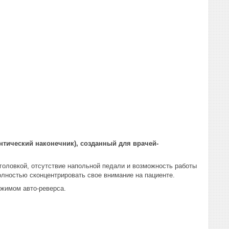
онтический наконечник), созданный для врачей-
 головкой, отсутствие напольной педали и возможность работы
олностью сконцентрировать свое внимание на пациенте.
ежимом авто-реверса.