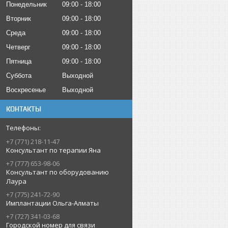
Понедельник
09:00
18:00
Вторник
09:00
18:00
Среда
09:00
18:00
Четверг
09:00
18:00
Пятница
09:00
18:00
Суббота
Выходной
Воскресенье
Выходной
КОНТАКТЫ
+7 (771) 218-11-47
Консультант по терапии Яна
+7 (777) 653-98-06
Консультант по оборудованию
Лаура
+7 (775) 241-72-90
Имплантации Ольга-Алматы
+7 (727) 341-03-68
Городской номер для связи