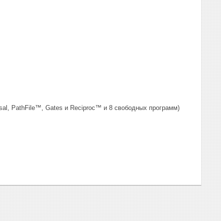
al, PathFile™, Gates и Reciproc™ и 8 свободных программ)