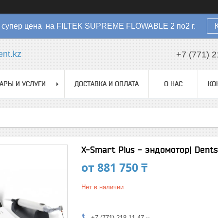
 - супер цена на FILTEK SUPREME FLOWABLE 2 по2 г.
nt.kz
+7 (771) 2
АРЫ И УСЛУГИ
ДОСТАВКА И ОПЛАТА
О НАС
КО
X-Smart Plus - эндомотор| Dents
от
881 750 ₸
Нет в наличии
+7 (771) 218-11-47