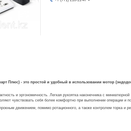
Смарт Плюс) - это простой и удобный в использовании мотор (эндод
ктность и эргономичность. Легкая рукоятка наконечника с миниатюрной
воляют чувствовать себя более комфортно при выполнении операции и п
прокным движением, помимо ротационного, а также контролем торка и р