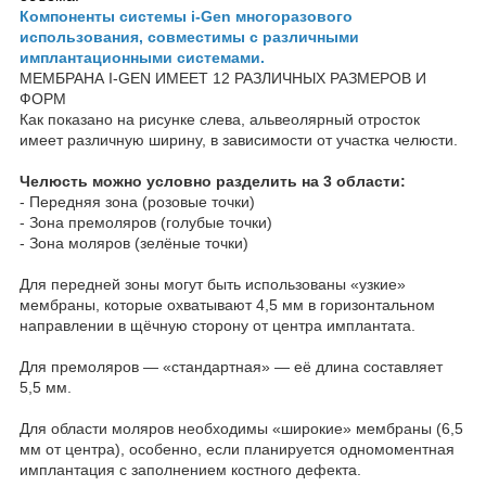
Компоненты системы i-Gen многоразового
использования, совместимы с различными
имплантационными системами.
МЕМБРАНА I-GEN ИМЕЕТ 12 РАЗЛИЧНЫХ РАЗМЕРОВ И
ФОРМ
Как показано на рисунке слева, альвеолярный отросток
имеет различную ширину, в зависимости от участка челюсти.
Челюсть можно условно разделить на 3 области:
- Передняя зона (розовые точки)
- Зона премоляров (голубые точки)
- Зона моляров (зелёные точки)
Для передней зоны могут быть использованы «узкие»
мембраны, которые охватывают 4,5 мм в горизонтальном
направлении в щёчную сторону от центра имплантата.
Для премоляров — «стандартная» — её длина составляет
5,5 мм.
Для области моляров необходимы «широкие» мембраны (6,5
мм от центра), особенно, если планируется одномоментная
имплантация с заполнением костного дефекта.