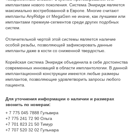
имплантами нового поколения. Система Эниридж является
максимально востребованной в Европе. Многие считают
импланты AnyRidge от MegaGen не иначе, как лучшими или
имплантами премиум-сегментов среди других подобных
систем.
Отличительной чертой этой системы является наличие
особой резьбы, позволяющей зафиксировать данные
импланты даже в кости со сниженной твердостью.
Корейская система Эниридж объединила в себе достоинства
современных инноваций в области имплантологии. В данной
имплантационной конструкции имеются любые размеры
имплантов, позволяющие удовлетворить запросы любого
пациента.
Для уточнения информации о наличии и размерах
звонить по номерам:
+ 7 775 045 7888 Гульвира
+7 775 241 72 90 Ольга
+7 701 823 21 50 Тимур
+7 707 520 32 02 Гульнара