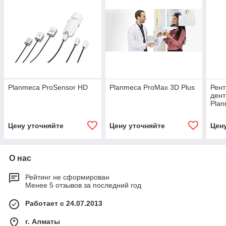
Planmeca ProSensor HD
Planmeca ProMax 3D Plus
Рент
дент
Plan
Clas
Цену уточняйте
Цену уточняйте
Цен
О нас
Рейтинг не сформирован
Менее 5 отзывов за последний год
Работает с 24.07.2013
г. Алматы