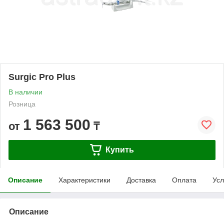
Surgic Pro Plus
В наличии
Розница
1 563 500
от
₸
Купить
Описание
Характеристики
Доставка
Оплата
Усл
Описание