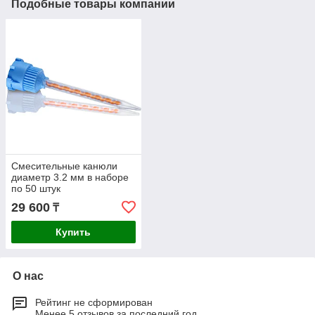
Подобные товары компании
Смесительные канюли
диаметр 3.2 мм в наборе
по 50 штук
29 600
₸
Купить
О нас
Рейтинг не сформирован
Менее 5 отзывов за последний год