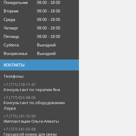
Понедельник
09:00
18:00
Вторник
09:00
18:00
Среда
09:00
18:00
Четверг
09:00
18:00
Пятница
09:00
18:00
Суббота
Выходной
Воскресенье
Выходной
КОНТАКТЫ
+7 (771) 218-11-47
Консультант по терапии Яна
+7 (777) 653-98-06
Консультант по оборудованию
Лаура
+7 (775) 241-72-90
Имплантации Ольга-Алматы
+7 (727) 341-03-68
Городской номер для связи