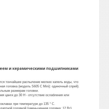
преем и керамическими подшипниками
тся тончайшее распыление мелких капель воды, что
ая головка (модель S605 C Mini): одиночный спрей).
альным размерам головки.
я цанги до 30 Н - отсутствие ослабления или
оклавах при температуре до 135 ° C.
артной головкой (уменьшенная головка: 12 Вт).