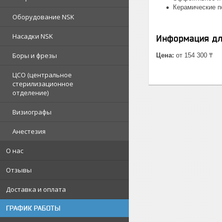
Керамические п
Оборудование NSK
Насадки NSK
Информация дл
Боры и фрезы
Цена:
от 154 300 ₸
ЦСО (центральное
стерилизационное
отделение)
Визиографы
Анестезия
О нас
Отзывы
Доставка и оплата
ГРАФИК РАБОТЫ