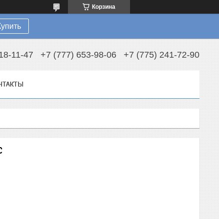
Корзина
Купить
18-11-47
+7 (777) 653-98-06
+7 (775) 241-72-90
НТАКТЫ
C