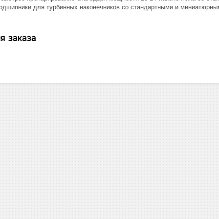
одшипники для турбинных наконечников со стандартными и миниатюрны
я заказа