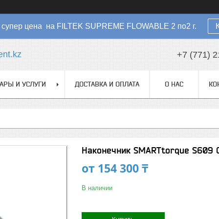
 - супер цена на FILTEK SUPREME FLOWABLE 2 по2 г.
nt.kz
+7 (771) 2
АРЫ И УСЛУГИ
ДОСТАВКА И ОПЛАТА
О НАС
КО
Наконечник SMARTtorque S609 
от
154 300 ₸
В наличии