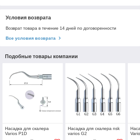
Условия возврата
Возврат товара в течение 14 дней по договоренности
Все условия возврата
Подобные товары компании
Насадка для скалера
Насадка для скалера nsk
Наса
Varios P1D
varios G2
Vari