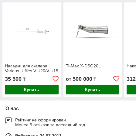
Насадки для скалера
Ti-Max X-DSG20L
Нак
Various U files V-U20/V-U15
35 500
500 000
312
₸
от
₸
Купить
Купить
О нас
Рейтинг не сформирован
Менее 5 отзывов за последний год
Работает с 24.07.2013