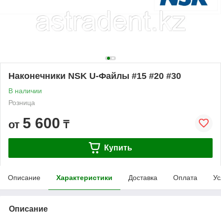
Наконечники NSK U-Файлы #15 #20 #30
В наличии
Розница
5 600
от
₸
Купить
Описание
Характеристики
Доставка
Оплата
Ус
Описание